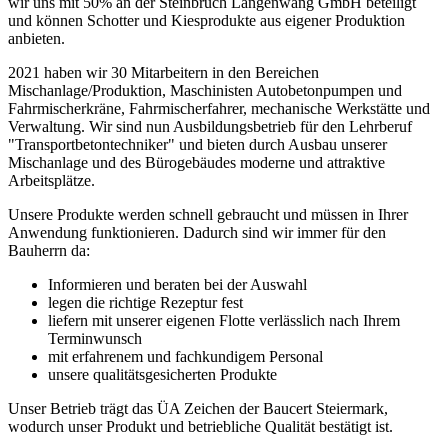
wir uns mit 50% an der Steinbruch Langenwang GmbH beteiligt
und können Schotter und Kiesprodukte aus eigener Produktion
anbieten.
2021 haben wir 30 Mitarbeitern in den Bereichen
Mischanlage/Produktion, Maschinisten Autobetonpumpen und
Fahrmischerkräne, Fahrmischerfahrer, mechanische Werkstätte und
Verwaltung. Wir sind nun Ausbildungsbetrieb für den Lehrberuf
"Transportbetontechniker" und bieten durch Ausbau unserer
Mischanlage und des Bürogebäudes moderne und attraktive
Arbeitsplätze.
Unsere Produkte werden schnell gebraucht und müssen in Ihrer
Anwendung funktionieren. Dadurch sind wir immer für den
Bauherrn da:
Informieren und beraten bei der Auswahl
legen die richtige Rezeptur fest
liefern mit unserer eigenen Flotte verlässlich nach Ihrem
Terminwunsch
mit erfahrenem und fachkundigem Personal
unsere qualitätsgesicherten Produkte
Unser Betrieb trägt das ÜA Zeichen der Baucert Steiermark,
wodurch unser Produkt und betriebliche Qualität bestätigt ist.