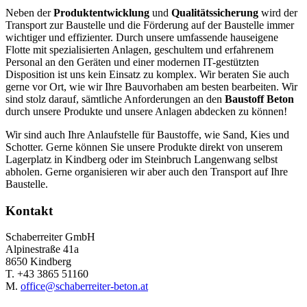
Neben der
Produktentwicklung
und
Qualitätssicherung
wird der
Transport zur Baustelle und die Förderung auf der Baustelle immer
wichtiger und effizienter. Durch unsere umfassende hauseigene
Flotte mit spezialisierten Anlagen, geschultem und erfahrenem
Personal an den Geräten und einer modernen IT-gestützten
Disposition ist uns kein Einsatz zu komplex. Wir beraten Sie auch
gerne vor Ort, wie wir Ihre Bauvorhaben am besten bearbeiten. Wir
sind stolz darauf, sämtliche Anforderungen an den
Baustoff Beton
durch unsere Produkte und unsere Anlagen abdecken zu können!
Wir sind auch Ihre Anlaufstelle für Baustoffe, wie Sand, Kies und
Schotter. Gerne können Sie unsere Produkte direkt von unserem
Lagerplatz in Kindberg oder im Steinbruch Langenwang selbst
abholen. Gerne organisieren wir aber auch den Transport auf Ihre
Baustelle.
Kontakt
Schaberreiter GmbH
Alpinestraße 41a
8650 Kindberg
T. +43 3865 51160
M.
office@schaberreiter-beton.at